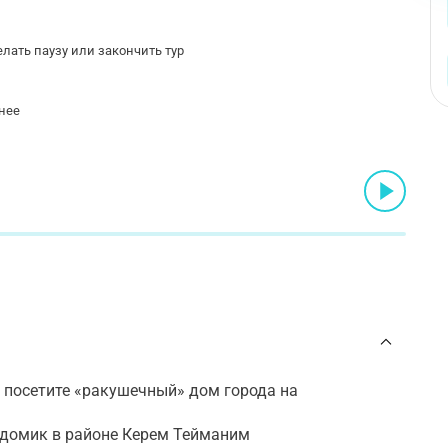
лать паузу или закончить тур
нее
 посетите «ракушечный» дом города на
и домик в районе Керем Тейманим