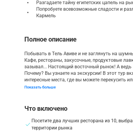
•
Разгадаете тайну египетских цапель на ры
Попробуете всевозможные сладости и раз
•
Кармель
Полное описание
Побывать в Тель Авиве и не заглянуть на шумн
Кафе, рестораны, закусочные, продуктовые лавк
зазывал... Настоящий восточный рынок! А ведь 
Почему? Вы узнаете на экскурсии! В этот тур 
интересные места, где вы можете перекусить или
Показать больше
Что включено
Посетите два лучших ресторана из 10, выбр
территории рынка