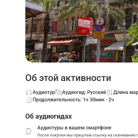
Об этой активности
Аудиотур
Аудиогид: Русский
Длина мар
Продолжительность: 1ч 30мин - 2ч
Об аудиогидах
Аудиотуры в вашем смартфоне
После покупки мы пришлем ссылку на скачивание п