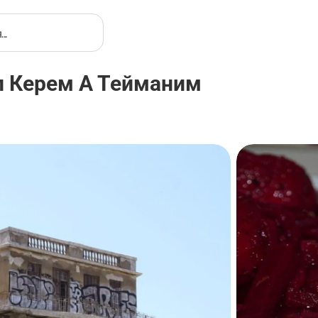
л Керем А Тейманим