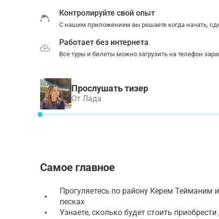
Контролируйте свой опыт
С нашим приложением вы решаете когда начать, сде
Работает без интернета
Все туры и билеты можно загрузить на телефон зара
Прослушать тизер
От Лада
Самое главное
Прогуляетесь по району Керем Тейманим и
•
песках
•
Узнаете, сколько будет стоить приобрест