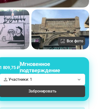
Все фото
Мгновенное
1 809,75 ₽
подтверждение
Участники: 1
Забронировать