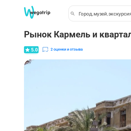
Рынок Кармель и кварта
5.0
2
оценки и отзыва