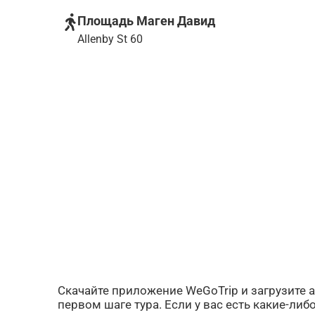
Площадь Маген Давид
Allenby St 60
Скачайте приложение WeGoTrip и загрузите а
первом шаге тура. Если у вас есть какие-ли