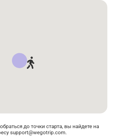
браться до точки старта, вы найдете на
ресу support@wegotrip.com.