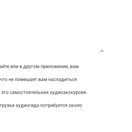
айте или в другом приложении, вам
ичто не помешает вам насладиться
— это самостоятельная аудиоэкскурсия.
агрузки аудиогида потребуется около