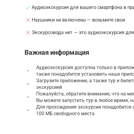
Аудиоэкскурсия для вашего смартфона в пр
Наушники не включены — возьмите свои
Экскурсовода нет — это аудиоэкскурсия дл
Важная информация
Аудиоэкскурсия доступна только в прилож
•
также понадобится установить наше прил
Загрузите приложение, а также тур и биле
•
экскурсией
Пожалуйста, обратите внимание, что на ме
•
Вы можете запустить тур в любое время, н
Для прохождения экскурсии понадобится см
•
100 МБ свободного места