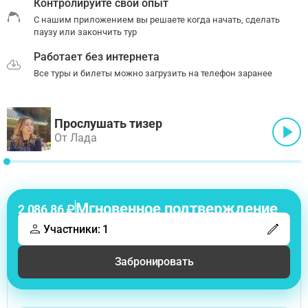
Контролируйте свой опыт
С нашим приложением вы решаете когда начать, сделать
паузу или закончить тур
Работает без интернета
Все туры и билеты можно загрузить на телефон заранее
Прослушать тизер
От Лада
Мгновенное подтверждение
2 086,86 ₽
Участники: 1
Забронировать