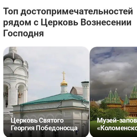
Топ достопримечательностей
рядом с Церковь Вознесении
Господня
Церковь Святого
Музей-запо
Георгия Победоносца
«Коломенск