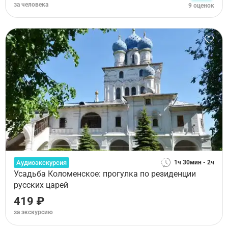
за человека
9 оценок
Аудиоэкскурсия
1ч 30мин - 2ч
Усадьба Коломенское: прогулка по резиденции
русских царей
419 ₽
за экскурсию