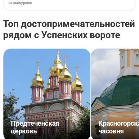
за экскурсию
Топ достопримечательностей
рядом с Успенских вороте
Предтеченская
Красногорск
церковь
часовня