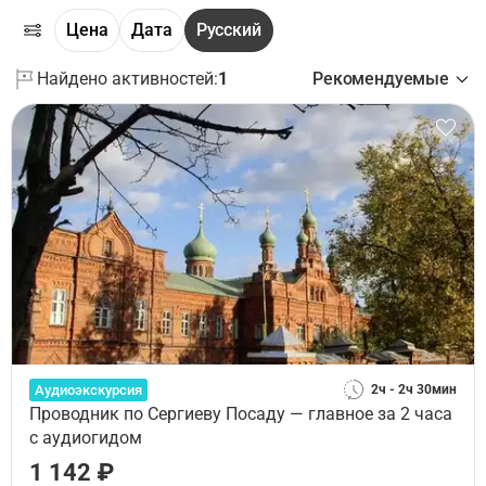
Цена
Дата
Русский
Найдено активностей:
1
Рекомендуемые
Аудиоэкскурсия
2ч - 2ч 30мин
Проводник по Сергиеву Посаду — главное за 2 часа
с аудиогидом
1 142 ₽