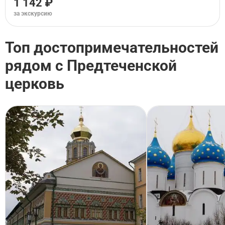
1 142 ₽
за экскурсию
Топ достопримечательностей
рядом с Предтеченской
церковь