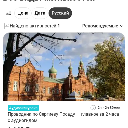
Цена
Дата
Русский
Найдено активностей:
1
Рекомендуемые
Аудиоэкскурсия
2ч - 2ч 30мин
Проводник по Сергиеву Посаду — главное за 2 часа
с аудиогидом