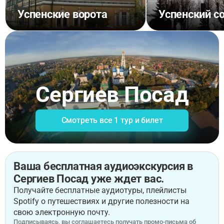
Успенские ворота
Успенский с
Сергиев Посад
Смотреть все 1 тур и билет
Ваша бесплатная аудиоэкскурсия в
Сергиев Посад уже ждет вас.
Получайте бесплатные аудиотуры, плейлисты
Spotify о путешествиях и другие полезности на
свою электронную почту.
Подписываясь, вы соглашаетесь получать промо-письма об