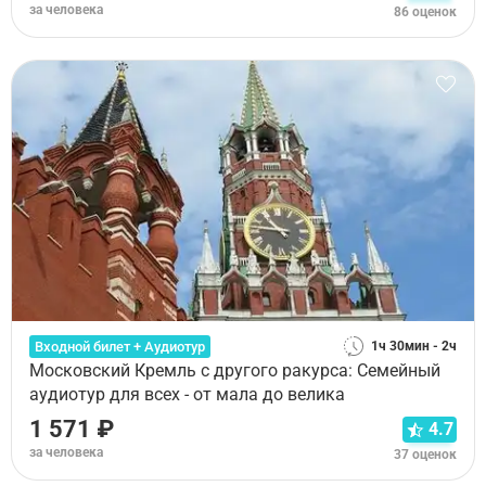
за человека
86 оценок
Входной билет + Аудиотур
1ч 30мин - 2ч
Московский Кремль с другого ракурса: Семейный
аудиотур для всех - от мала до велика
1 571 ₽
4.7
за человека
37 оценок