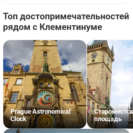
Топ достопримечательностей
рядом с Клементинуме
Prague Astronomical
Староместс
Clock
площадь