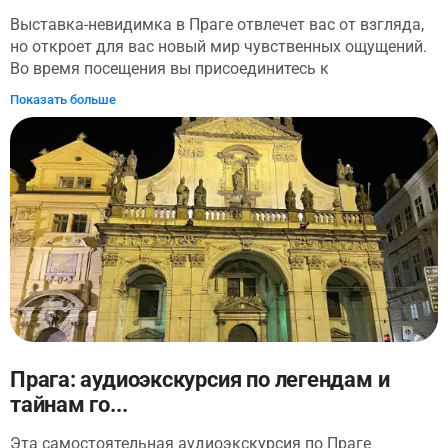
Выставка-невидимка в Праге отвлечет вас от взгляда,
но откроет для вас новый мир чувственных ощущений.
Во время посещения вы присоединитесь к
профессиональному гиду с нарушениями зрения,
Показать больше
который проведет вас через весь путь. Проходя через
Невидимую выставку, вы станете более гармоничными
с другими чувствами. Возможно, это не обычный
музейный опыт, но эта потеря зрения может открыть
вам глаза на то, как прекрасен мир, даже если исчезло
одно чувство. По пути вы услышите говорящие часы,
почувствуете машинку Брайля и узнаете, какие
устройства используются слепыми людьми.
Прага: аудиоэкскурсия по легендам и
тайнам го...
Эта самостоятельная аудиоэкскурсия по Праге