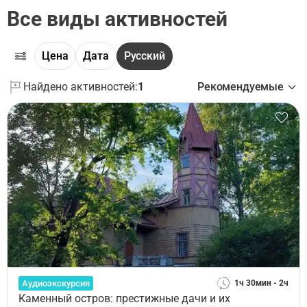
Все виды активностей
Цена
Дата
Русский
Найдено активностей:
1
Рекомендуемые
Аудиоэкскурсия
1ч 30мин - 2ч
Каменный остров: престижные дачи и их