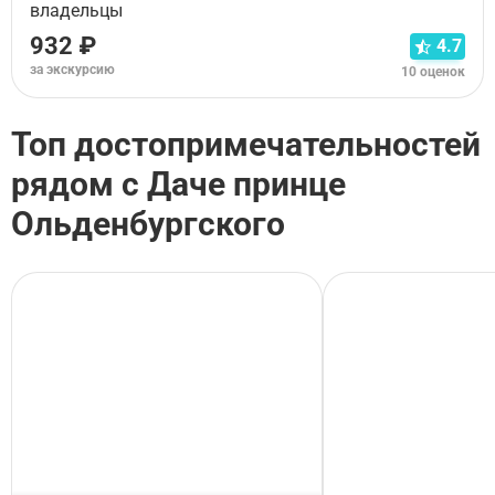
владельцы
932 ₽
4.7
за экскурсию
10 оценок
Топ достопримечательностей
рядом с Даче принце
Ольденбургского