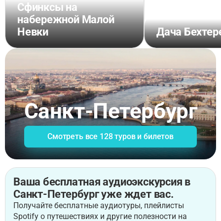
Сфинксы на
набережной Малой
Невки
Дача Бехтер
Санкт-Петербург
Смотреть все 128 туров и билетов
Ваша бесплатная аудиоэкскурсия в
Санкт-Петербург уже ждет вас.
Получайте бесплатные аудиотуры, плейлисты
Spotify о путешествиях и другие полезности на