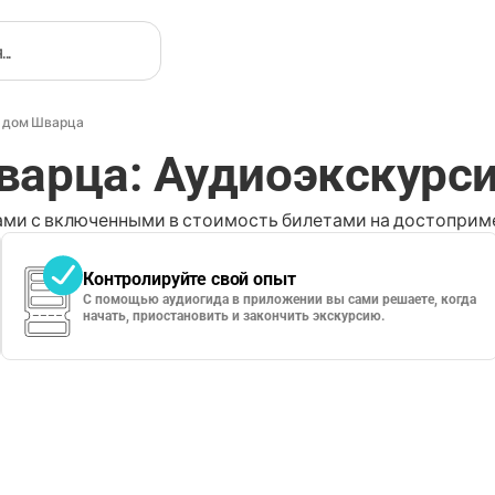
 дом Шварца
арца: Аудиоэкскурс
ми с включенными в стоимость билетами на достоприме
Контролируйте свой опыт
С помощью аудиогида в приложении вы сами решаете, когда
начать, приостановить и закончить экскурсию.