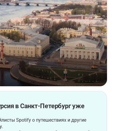
рсия в Санкт-Петербург уже
листы Spotify о путешествиях и другие
у.