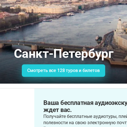
Санкт-Петербург
Смотреть все 128 туров и билетов
Ваша бесплатная аудиоэкску
ждет вас.
Получайте бесплатные аудиотуры, плей
полезности на свою электронную почт