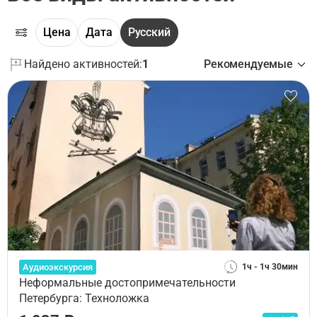
Цена
Дата
Русский
Найдено активностей:
1
Рекомендуемые
Аудиоэкскурсия
1ч - 1ч 30мин
Неформальные достопримечательности
Петербурга: Техноложка