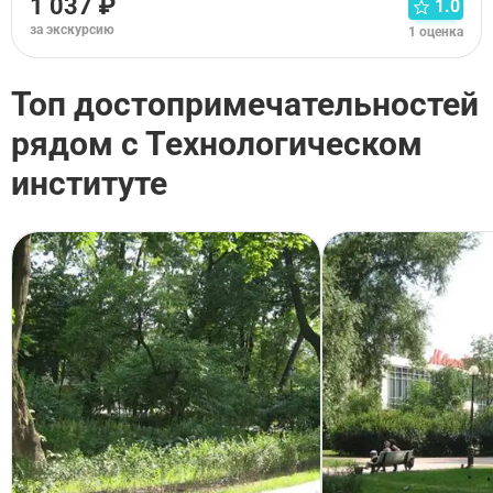
1 037 ₽
1.0
за экскурсию
1 оценка
Топ достопримечательностей
рядом с Технологическом
институте