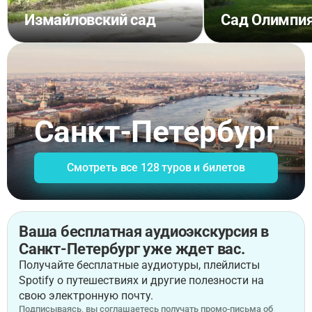
Измайловский сад
Сад Олимпи
Санкт-Петербург
Смотреть все 128 туров и билетов
Ваша бесплатная аудиоэкскурсия в
Санкт-Петербург уже ждет вас.
Получайте бесплатные аудиотуры, плейлисты
Spotify о путешествиях и другие полезности на
свою электронную почту.
Подписываясь, вы соглашаетесь получать промо-письма об