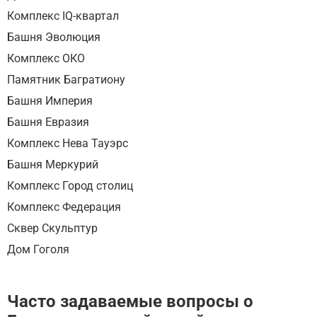
Комплекс IQ-квартал
Башня Эволюция
Комплекс ОКО
Памятник Багратиону
Башня Империя
Башня Евразия
Комплекс Нева Тауэрс
Башня Меркурий
Комплекс Город столиц
Комплекс Федерация
Сквер Скульптур
Дом Гоголя
Часто задаваемые вопросы о