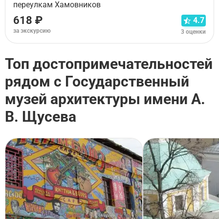
переулкам Хамовников
618 ₽
4.7
за экскурсию
3 оценки
Топ достопримечательностей
рядом с Государственный
музей архитектуры имени А.
В. Щусева