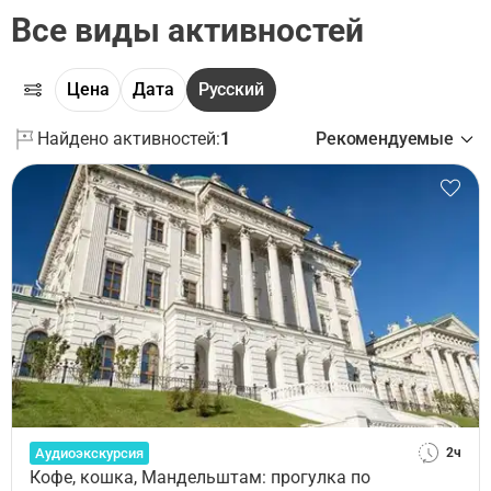
Все виды активностей
Цена
Дата
Русский
Найдено активностей:
1
Рекомендуемые
Аудиоэкскурсия
2ч
Кофе, кошка, Мандельштам: прогулка по