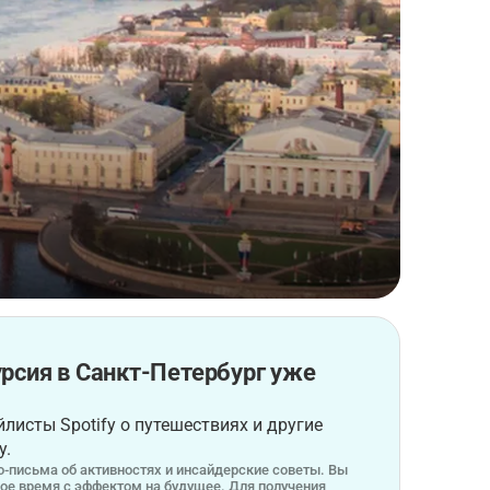
рсия в Санкт-Петербург уже
листы Spotify о путешествиях и другие
у.
-письма об активностях и инсайдерские советы. Вы
бое время с эффектом на будущее. Для получения