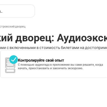
стровский дворец
ий дворец: Аудиоэкс
ми с включенными в стоимость билетами на достоприме
Контролируйте свой опыт
С помощью аудиогида в приложении вы сами решаете, когда
начать, приостановить и закончить экскурсию.