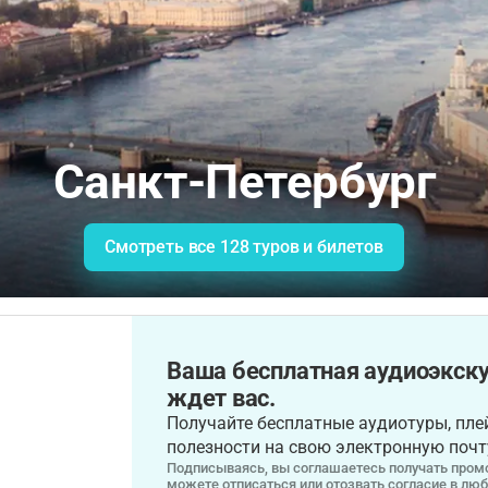
Санкт-Петербург
Смотреть все 128 туров и билетов
Ваша бесплатная аудиоэкску
ждет вас.
Получайте бесплатные аудиотуры, плей
полезности на свою электронную почт
Подписываясь, вы соглашаетесь получать промо
можете отписаться или отозвать согласие в лю