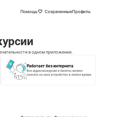
Помощь
Сохраненные
Профиль
курсии
чательности в одном приложении.
Работает без интернета
Все аудиоэкскурсии и билеты можно
скачать на свое устройство в любое время.