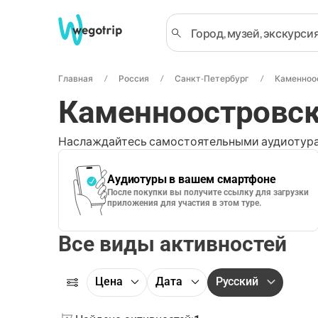
Главная
Россия
Санкт-Петербург
Каменноо
Каменноостровск
Наслаждайтесь самостоятельными аудиотура
Аудиотуры в вашем смартфоне
После покупки вы получите ссылку для загрузки
приложения для участия в этом туре.
Все виды активностей
Цена
Дата
Русский