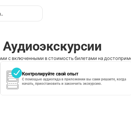
: Аудиоэкскурсии
ми с включенными в стоимость билетами на достоприме
Контролируйте свой опыт
С помощью аудиогида в приложении вы сами решаете, когда
начать, приостановить и закончить экскурсию.