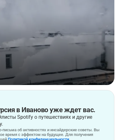
рсия в Иваново уже ждет вас.
листы Spotify о путешествиях и другие
у.
-письма об активностях и инсайдерские советы. Вы
бое время с эффектом на будущее. Для получения
ашей
Политикой конфиденциальности.