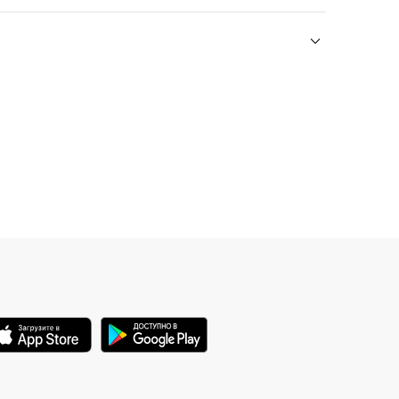
ые залы, экспонаты и историю достопри