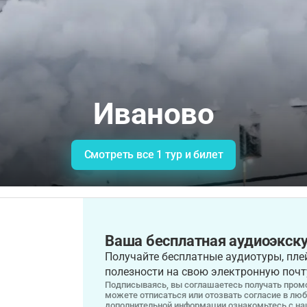
Иваново
Смотреть все 1 тур и билет
Ваша бесплатная аудиоэкску
Получайте бесплатные аудиотуры, плей
полезности на свою электронную почт
Подписываясь, вы соглашаетесь получать промо
можете отписаться или отозвать согласие в лю
дополнительной информации ознакомьтесь с н