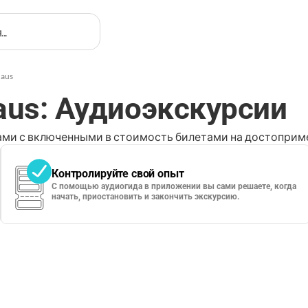
haus
aus: Аудиоэкскурсии
ми с включенными в стоимость билетами на достоприме
Контролируйте свой опыт
С помощью аудиогида в приложении вы сами решаете, когда
начать, приостановить и закончить экскурсию.