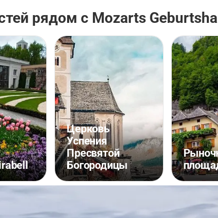
тей рядом с Mozarts Geburtsha
Церковь
Успения
Пресвятой
Рыноч
rabell
Богородицы
площа