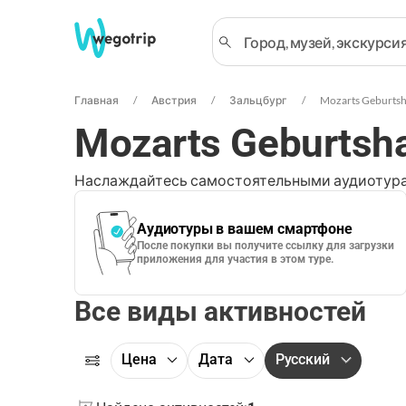
Главная
Австрия
Зальцбург
Mozarts Geburts
Mozarts Geburtsh
Наслаждайтесь самостоятельными аудиотура
Аудиотуры в вашем смартфоне
После покупки вы получите ссылку для загрузки
приложения для участия в этом туре.
Все виды активностей
Цена
Дата
Русский