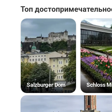
Топ достопримечательнос
Salzburger Dom
Schloss Mi