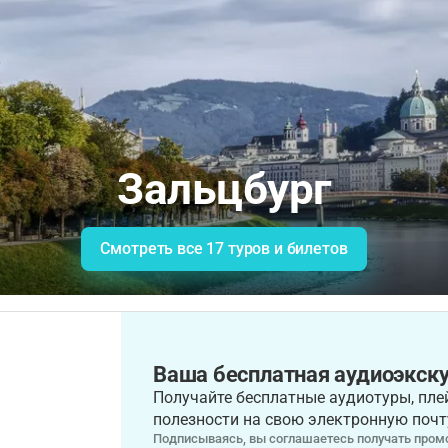
Зальцбург
Смотреть все 17 туров и билетов
Ваша бесплатная аудиоэкску
Получайте бесплатные аудиотуры, плей
полезности на свою электронную почт
Подписываясь, вы соглашаетесь получать промо