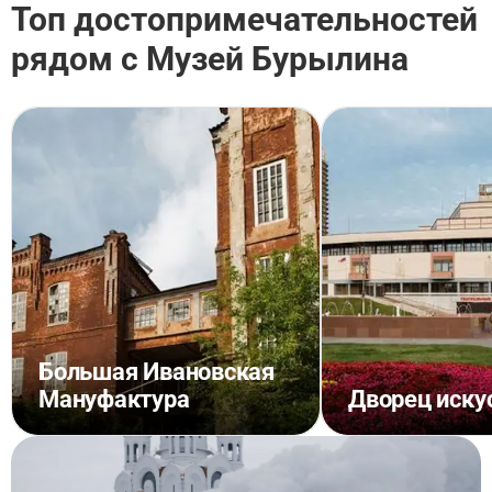
Топ достопримечательностей
рядом с Музей Бурылина
Большая Ивановская
Мануфактура
Дворец иску