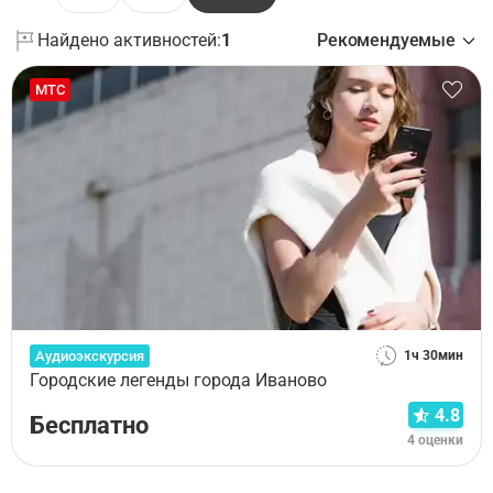
Найдено активностей:
1
Рекомендуемые
МТС
Аудиоэкскурсия
1ч 30мин
Городские легенды города Иваново
4.8
Бесплатно
4 оценки