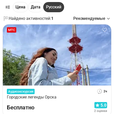
Цена
Дата
Русский
Найдено активностей:
1
Рекомендуемые
МТС
Аудиоэкскурсия
2ч
Городские легенды Орска
5.0
Бесплатно
2 оценки