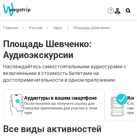
?
Главная
Россия
Орск
Площадь Шевченко
Площадь Шевченко:
Аудиоэкскурсии
Наслаждайтесь самостоятельными аудиотурами с
включенными в стоимость билетами на
достопримечательности в одном приложении.
Аудиотуры в вашем смартфоне
Кон
После покупки вы получите ссылку для
С по
загрузки приложения для участия в этом
сами 
туре.
приос
Все виды активностей