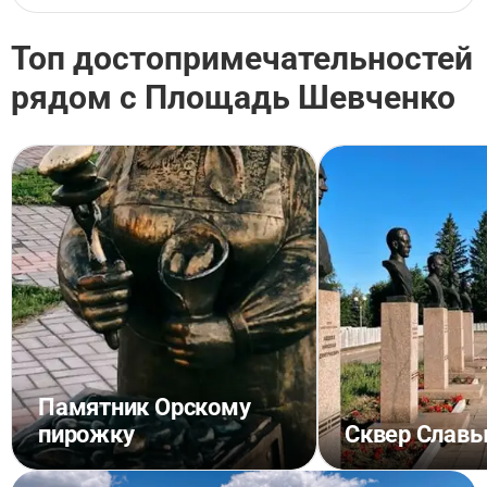
Топ достопримечательностей
рядом с Площадь Шевченко
Памятник Орскому
пирожку
Сквер Слав