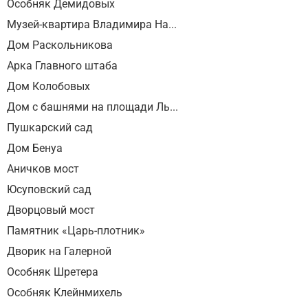
Особняк Демидовых
Музей-квартира Владимира На...
Дом Раскольникова
Арка Главного штаба
Дом Колобовых
Дом с башнями на площади Ль...
Пушкарский сад
Дом Бенуа
Аничков мост
Юсуповский сад
Дворцовый мост
Памятник «Царь-плотник»
Дворик на Галерной
Особняк Шретера
Особняк Клейнмихель