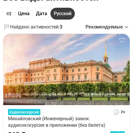
Цена
Дата
Русский
Найдено активностей:
3
Рекомендуемые
Аудиоэкскурсия
2ч
Михайловский (Инженерный) замок:
аудиоэкскурсия в приложении (без билета)