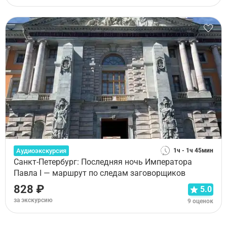
Аудиоэкскурсия
1ч - 1ч 45мин
Санкт-Петербург: Последняя ночь Императора
Павла I — маршрут по следам заговорщиков
828 ₽
5.0
за экскурсию
9 оценок