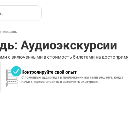
я площадь
дь: Аудиоэкскурсии
ми с включенными в стоимость билетами на достоприме
Контролируйте свой опыт
С помощью аудиогида в приложении вы сами решаете, когда
начать, приостановить и закончить экскурсию.