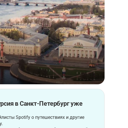
рсия в Санкт-Петербург уже
листы Spotify о путешествиях и другие
у.