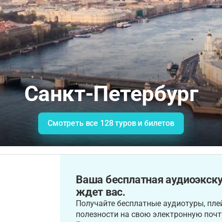
Санкт-Петербург
Смотреть все 128 туров и билетов
Ваша бесплатная аудиоэкску
ждет вас.
Получайте бесплатные аудиотуры, плей
полезности на свою электронную почт