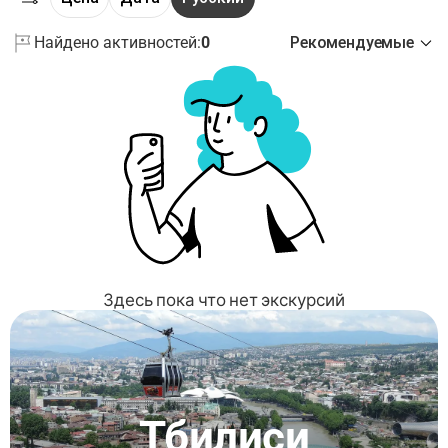
Найдено активностей:
0
Рекомендуемые
Здесь пока что нет экскурсий
Тбилиси