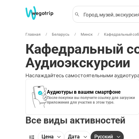
Главная
Беларусь
Минск
Кафедральный соб
Кафедральный со
Аудиоэкскурсии
Наслаждайтесь самостоятельными аудиотура
Аудиотуры в вашем смартфоне
После покупки вы получите ссылку для загрузки
приложения для участия в этом туре.
Все виды активностей
Цена
Дата
Русский