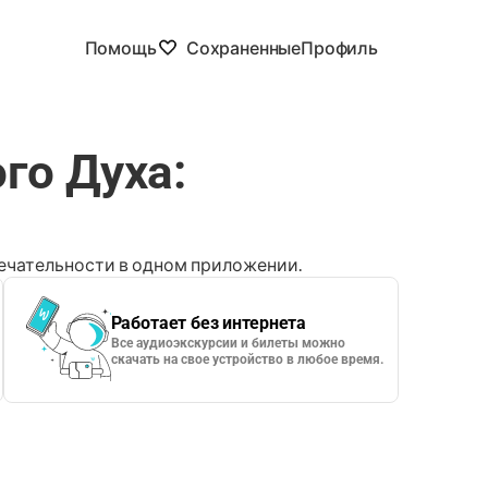
Помощь
Сохраненные
Профиль
го Духа:
чательности в одном приложении.
Работает без интернета
Все аудиоэкскурсии и билеты можно
скачать на свое устройство в любое время.