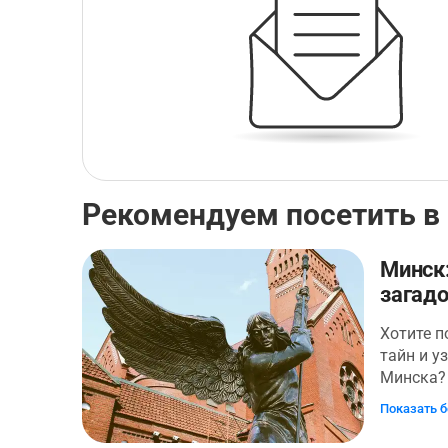
Рекомендуем посетить в
Минск:
загадо
Хотите п
тайн и у
Минска?
идеальн
Показать 
мистики,
легенд.