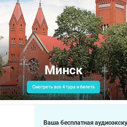
Минск
Смотреть все 4 тура и билета
Ваша бесплатная аудиоэкску