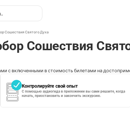
ор Сошествия Святого Духа
бор Сошествия Свято
ми с включенными в стоимость билетами на достоприме
Контролируйте свой опыт
С помощью аудиогида в приложении вы сами решаете, когда
начать, приостановить и закончить экскурсию.