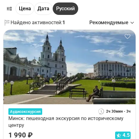
Цена
Дата
Русский
Найдено активностей:
1
Рекомендуемые
Аудиоэкскурсия
2ч 30мин - 3ч
Минск: пешеходная экскурсия по историческому
центру
1 990 ₽
4.5