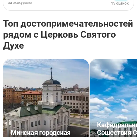
за экскурсию
15 оценок
Топ достопримечательностей
рядом с Церковь Святого
Духе
Кафедральн
Минская городская
Сошествия С