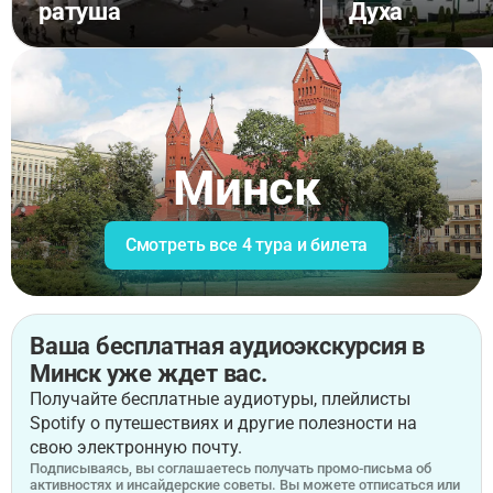
ратуша
Духа
Минск
Смотреть все 4 тура и билета
Ваша бесплатная аудиоэкскурсия в
Минск уже ждет вас.
Получайте бесплатные аудиотуры, плейлисты
Spotify о путешествиях и другие полезности на
свою электронную почту.
Подписываясь, вы соглашаетесь получать промо-письма об
активностях и инсайдерские советы. Вы можете отписаться или