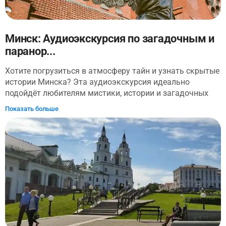
Минск: Аудиоэкскурсия по загадочным и
паранор...
Хотите погрузиться в атмосферу тайн и узнать скрытые
истории Минска? Эта аудиоэкскурсия идеально
подойдёт любителям мистики, истории и загадочных
легенд. Мы начнём наше путешествие у Ржавого моста
Показать больше
на набережной Свислочи, где вы услышите легенду о
русалке, мстящей за свою трагическую смерть. Затем в
компании Белой пани мы прогуляемся по старинной
улице в направлении городской ратуши. Там мы
расскажем о главном призраке Минска, некогда
веселом балагуре, а сейчас грозном мстителе. Здесь же
вы узнаете о страшной трагедии, которая произошла на
балу в клубе НКГБ. Затем попытаемся разыскать
загадочное красное пятно, которое то появляется, то
исчезает в одном из дворов Минска. В Михайловском