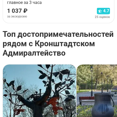
главное за 3 часа
1 037 ₽
4.7
за экскурсию
25 оценок
Топ достопримечательностей
рядом с Кронштадтском
Адмиралтейство