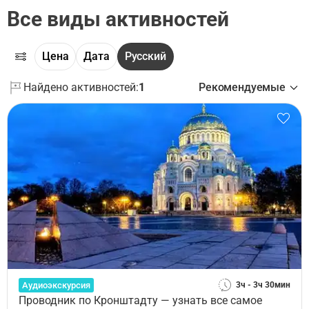
Все виды активностей
Цена
Дата
Русский
Найдено активностей:
1
Рекомендуемые
Аудиоэкскурсия
3ч - 3ч 30мин
Проводник по Кронштадту — узнать все самое