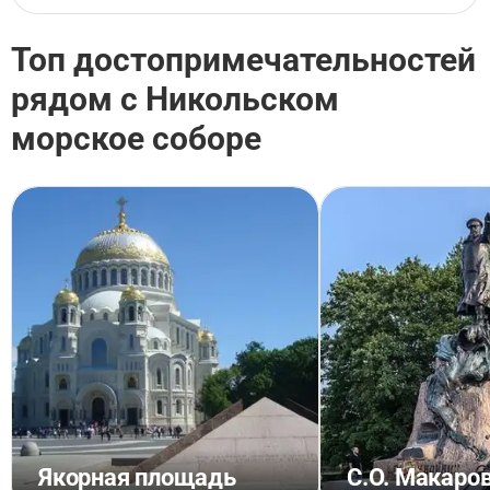
Топ достопримечательностей
рядом с Никольском
морское соборе
Якорная площадь
С.О. Макаро