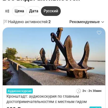
Цена
Дата
Русский
Найдено активностей:
2
Рекомендуемые
Аудиоэкскурсия
2ч - 2ч 30мин
Кронштадт: аудиоэкскурия по главным
достопримечательностям с местным гидом