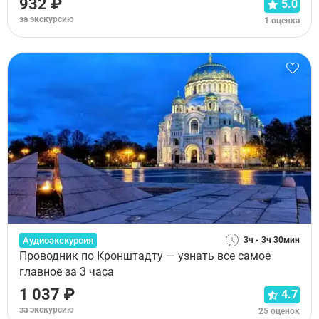
932 ₽
5.0
за экскурсию
1 оценка
Аудиоэкскурсия
3ч - 3ч 30мин
Проводник по Кронштадту — узнать все самое
главное за 3 часа
1 037 ₽
4.7
за экскурсию
25 оценок