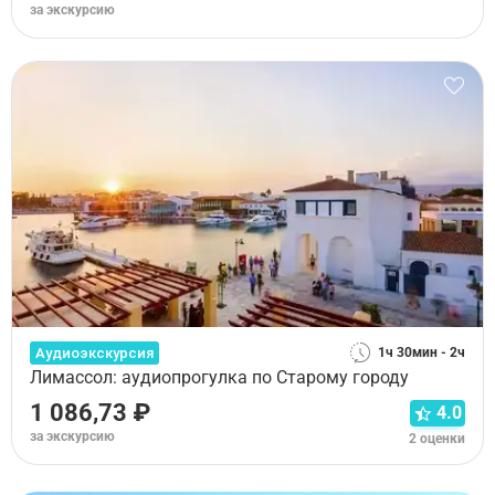
за экскурсию
Аудиоэкскурсия
1ч 30мин - 2ч
Лимассол: аудиопрогулка по Старому городу
1 086,73 ₽
4.0
за экскурсию
2 оценки