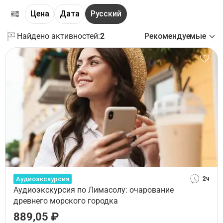
Цена
Дата
Русский
Найдено активностей:
2
Рекомендуемые
Аудиоэкскурсия
2ч
Аудиоэкскурсия по Лимасолу: очарование
древнего морского городка
889,05 ₽