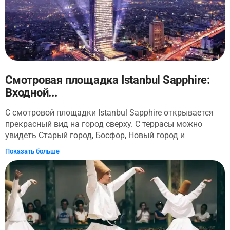
Смотровая площадка Istanbul Sapphire:
Входной...
С смотровой площадки Istanbul Sapphire открывается
прекрасный вид на город сверху. С террасы можно
увидеть Старый город, Босфор, Новый город и
азиатскую сторону. Посещение этой палубы дает полное
Показать больше
представление о горизонте Стамбула.