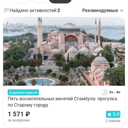
Найдено активностей:
2
Рекомендуемые
Аудиоэкскурсия
3ч - 4ч
Пять восхитительных мечетей Стамбула: прогулка
по Старому городу
1 571 ₽
5.0
за экскурсию
2 оценки