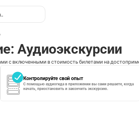
е
е: Аудиоэкскурсии
ми с включенными в стоимость билетами на достоприме
Контролируйте свой опыт
С помощью аудиогида в приложении вы сами решаете, когда
начать, приостановить и закончить экскурсию.