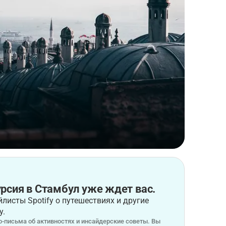
рсия в Стамбул уже ждет вас.
листы Spotify о путешествиях и другие
у.
-письма об активностях и инсайдерские советы. Вы