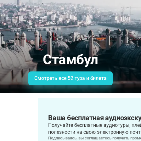
Стамбул
Смотреть все 52 тура и билета
Ваша бесплатная аудиоэкску
Получайте бесплатные аудиотуры, плей
полезности на свою электронную почт
Подписываясь, вы соглашаетесь получать промо