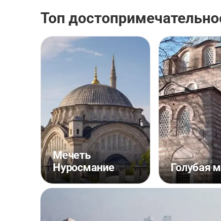
Топ достопримечательно
Мечеть
Нуросмание
Голубая 