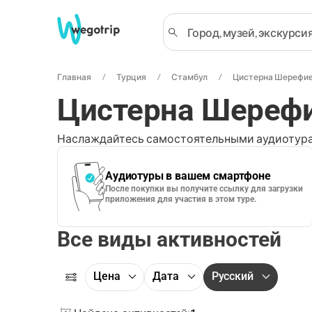
Главная
Турция
Стамбул
Цистерна Шерефи
Цистерна Шерефи
Наслаждайтесь самостоятельными аудиотура
Аудиотуры в вашем смартфоне
После покупки вы получите ссылку для загрузки
приложения для участия в этом туре.
Все виды активностей
Цена
Дата
Русский