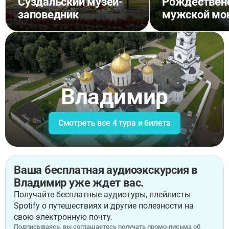
Суздальский музей-
Рождествен
заповедник
мужской мо
Владимир
Смотреть все 4 тура и билета
Ваша бесплатная аудиоэкскурсия в
Владимир уже ждет вас.
Получайте бесплатные аудиотуры, плейлисты
Spotify о путешествиях и другие полезности на
свою электронную почту.
Подписываясь, вы соглашаетесь получать промо-письма об