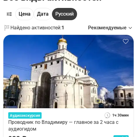
Цена
Дата
Русский
Найдено активностей:
1
Рекомендуемые
Аудиоэкскурсия
1ч 30мин
Проводник по Владимиру — главное за 2 часа с
аудиогидом