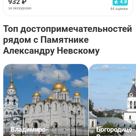
932 ₽
4.8
за экскурсию
44 оценки
Топ достопримечательностей
рядом с Памятнике
Александру Невскому
Владимиро-
Богородице-