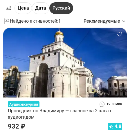
Цена
Дата
Русский
Найдено активностей:
1
Рекомендуемые
Аудиоэкскурсия
1ч 30мин
Проводник по Владимиру — главное за 2 часа с
аудиогидом
932 ₽
4.8