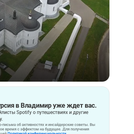
рсия в Владимир уже ждет вас.
листы Spotify о путешествиях и другие
у.
-письма об активностях и инсайдерские советы. Вы
бое время с эффектом на будущее. Для получения
ашей
Политикой конфиденциальности.