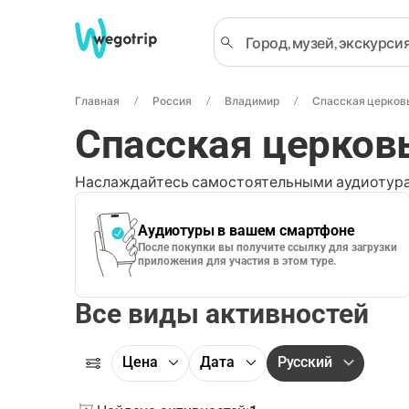
Главная
Россия
Владимир
Спасская церков
Спасская церков
Наслаждайтесь самостоятельными аудиотура
Аудиотуры в вашем смартфоне
После покупки вы получите ссылку для загрузки
приложения для участия в этом туре.
Все виды активностей
Цена
Дата
Русский