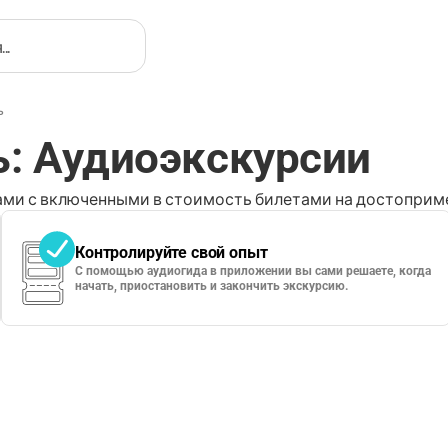
ь
ь: Аудиоэкскурсии
ми с включенными в стоимость билетами на достоприме
Контролируйте свой опыт
С помощью аудиогида в приложении вы сами решаете, когда
начать, приостановить и закончить экскурсию.