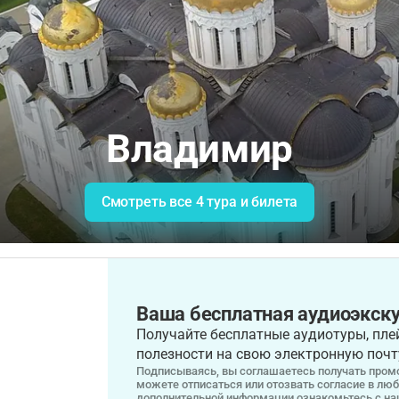
Владимир
Смотреть все 4 тура и билета
Ваша бесплатная аудиоэкску
Получайте бесплатные аудиотуры, плей
полезности на свою электронную почт
Подписываясь, вы соглашаетесь получать промо
можете отписаться или отозвать согласие в лю
дополнительной информации ознакомьтесь с н