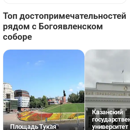
Топ достопримечательностей
рядом с Богоявленском
соборе
Казанский
государстве
Площадь Тукая
университет