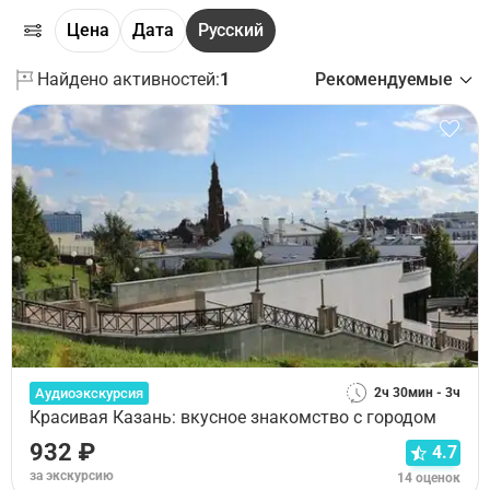
Цена
Дата
Русский
Найдено активностей:
1
Рекомендуемые
Аудиоэкскурсия
2ч 30мин - 3ч
Красивая Казань: вкусное знакомство с городом
932 ₽
4.7
за экскурсию
14 оценок