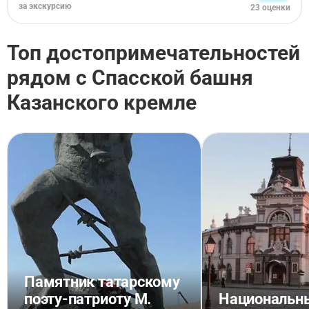
за экскурсию
23 оценки
Топ достопримечательностей
рядом с Спасской башня
Казанского кремле
Памятник татарскому
поэту-патриоту М.
Национальн