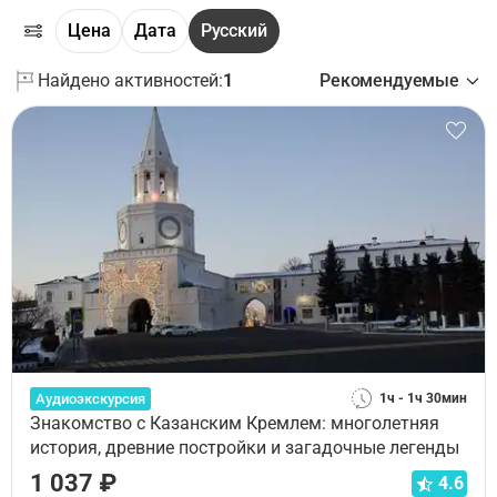
Цена
Дата
Русский
Найдено активностей:
1
Рекомендуемые
Аудиоэкскурсия
1ч - 1ч 30мин
Знакомство с Казанским Кремлем: многолетняя
история, древние постройки и загадочные легенды
1 037 ₽
4.6