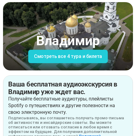
Владимир
Смотреть все 4 тура и билета
Ваша бесплатная аудиоэкскурсия в
Владимир уже ждет вас.
Получайте бесплатные аудиотуры, плейлисты
Spotify о путешествиях и другие полезности на
свою электронную почту.
Подписываясь, вы соглашаетесь получать промо-письма
об активностях и инсайдерские советы. Вы можете
отписаться или отозвать согласие в любое время с
эффектом на будущее. Для получения дополнительной