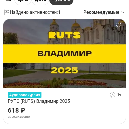
Найдено активностей:
1
Рекомендуемые
Аудиоэкскурсия
1ч
РУТС (RUTS) Владимир 2025
618 ₽
за экскурсию