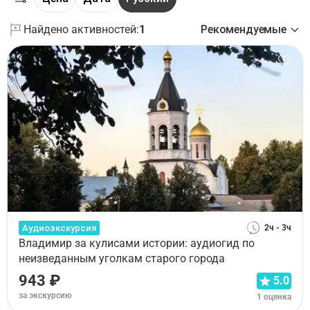
Найдено активностей:
1
Рекомендуемые
Аудиоэкскурсия
2ч - 3ч
Владимир за кулисами истории: аудиогид по
неизведанным уголкам старого города
943 ₽
5.0
за экскурсию
1 оценка